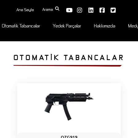
Arama
Ana Sayfa
Otomatik Tabancalar
Yedek Parçalar
Hakkımızda
Med
OTOMATIK TABANCALAR
OZG919