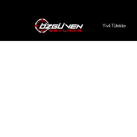
Yivli Tüfekler